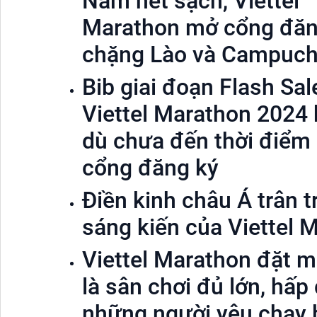
Nam hết sạch, Viettel
Marathon mở cổng đăn
chặng Lào và Campuch
Bib giai đoạn Flash Sal
Viettel Marathon 2024 
dù chưa đến thời điểm
cổng đăng ký
Điền kinh châu Á trân t
sáng kiến của Viettel 
Viettel Marathon đặt m
là sân chơi đủ lớn, hấp
những người yêu chạy 