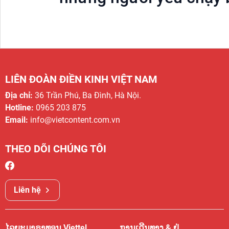
LIÊN ĐOÀN ĐIỀN KINH VIỆT NAM
Địa chỉ:
36 Trần Phú, Ba Đình, Hà Nội.
Hotline:
0965 203 875
Email:
info@vietcontent.com.vn
THEO DÕI CHÚNG TÔI
Liên hệ
ໄລຍະມາຣາທອນ Viettel
ການເດີນທາງ & ຢູ່