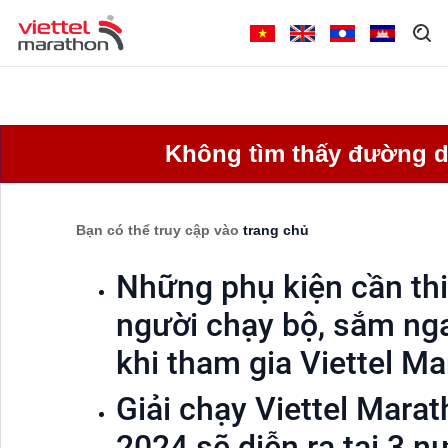
Không tìm thấy đường d
Bạn có thể truy cập vào
trang chủ
Những phụ kiện cần thi
người chạy bộ, sắm ng
khi tham gia Viettel M
Giải chạy Viettel Mara
2024 sẽ diễn ra tại 3 n